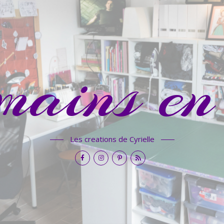
mains en 
Les creations de Cyrielle