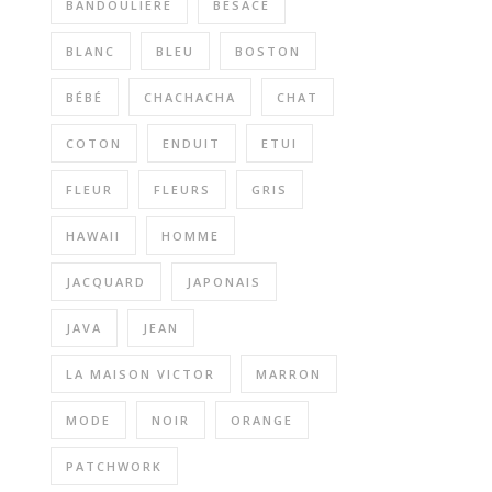
BANDOULIERE
BESACE
BLANC
BLEU
BOSTON
BÉBÉ
CHACHACHA
CHAT
COTON
ENDUIT
ETUI
FLEUR
FLEURS
GRIS
HAWAII
HOMME
JACQUARD
JAPONAIS
JAVA
JEAN
LA MAISON VICTOR
MARRON
MODE
NOIR
ORANGE
PATCHWORK