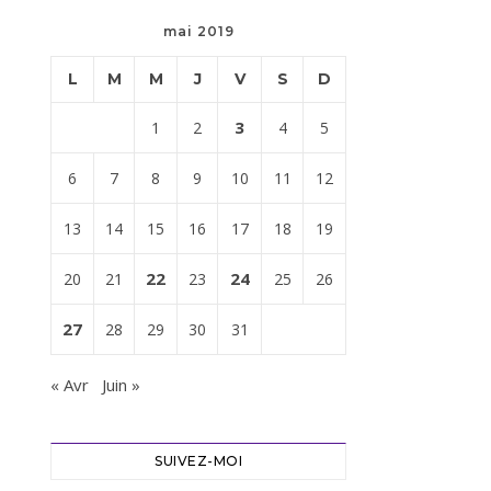
mai 2019
L
M
M
J
V
S
D
3
1
2
4
5
6
7
8
9
10
11
12
13
14
15
16
17
18
19
22
24
20
21
23
25
26
27
28
29
30
31
« Avr
Juin »
SUIVEZ-MOI