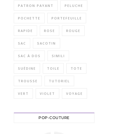
PATRON PAYANT
PELUCHE
POCHETTE
PORTEFEUILLE
RAPIDE
ROSE
ROUGE
SAC
SACOTIN
SAC À DOS
SIMILI
SUÉDINE
TOILE
TOTE
TROUSSE
TUTORIEL
VERT
VIOLET
VOYAGE
POP-COUTURE