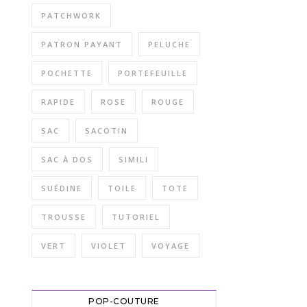
PATCHWORK
PATRON PAYANT
PELUCHE
POCHETTE
PORTEFEUILLE
RAPIDE
ROSE
ROUGE
SAC
SACOTIN
SAC À DOS
SIMILI
SUÉDINE
TOILE
TOTE
TROUSSE
TUTORIEL
VERT
VIOLET
VOYAGE
POP-COUTURE