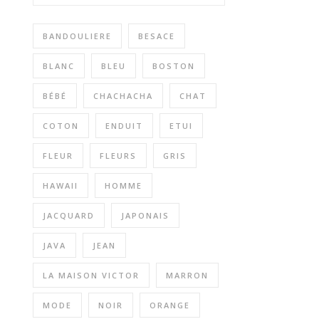
BANDOULIERE
BESACE
BLANC
BLEU
BOSTON
BÉBÉ
CHACHACHA
CHAT
COTON
ENDUIT
ETUI
FLEUR
FLEURS
GRIS
HAWAII
HOMME
JACQUARD
JAPONAIS
JAVA
JEAN
LA MAISON VICTOR
MARRON
MODE
NOIR
ORANGE