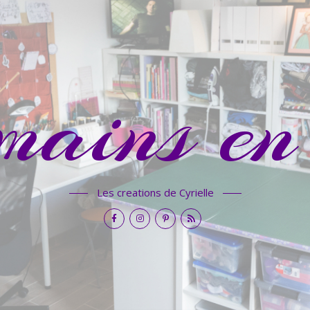
mains en 
Les creations de Cyrielle