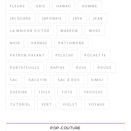
FLEURS
GRIS
HAWAII
HOMME
JACQUARD
JAPONAIS
JAVA
JEAN
LA MAISON VICTOR
MARRON
MODE
NOIR
ORANGE
PATCHWORK
PATRON PAYANT
PELUCHE
POCHETTE
PORTEFEUILLE
RAPIDE
ROSE
ROUGE
SAC
SACOTIN
SAC À DOS
SIMILI
SUÉDINE
TOILE
TOTE
TROUSSE
TUTORIEL
VERT
VIOLET
VOYAGE
POP-COUTURE