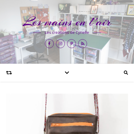
Les mains en l'air
Les creations de Cyrielle