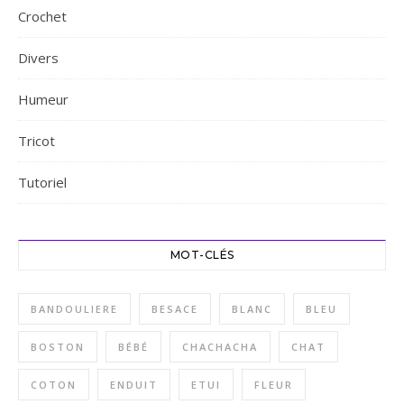
Crochet
Divers
Humeur
Tricot
Tutoriel
MOT-CLÉS
BANDOULIERE
BESACE
BLANC
BLEU
BOSTON
BÉBÉ
CHACHACHA
CHAT
COTON
ENDUIT
ETUI
FLEUR