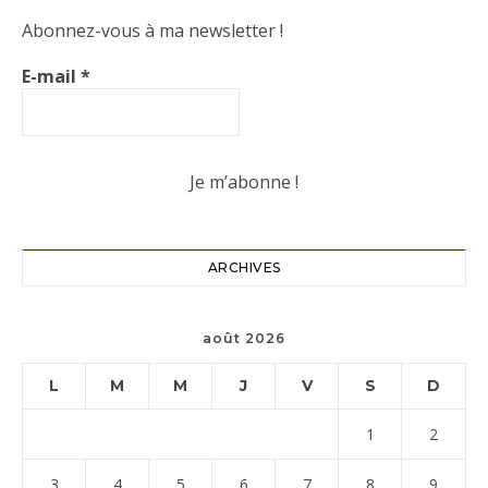
Abonnez-vous à ma newsletter !
E-mail
*
ARCHIVES
août 2026
L
M
M
J
V
S
D
1
2
3
4
5
6
7
8
9