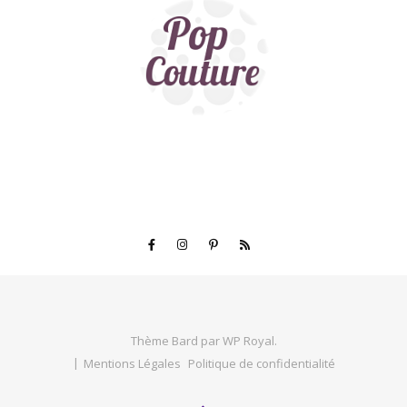
Thème Bard par
WP Royal
.
Mentions Légales
Politique de confidentialité