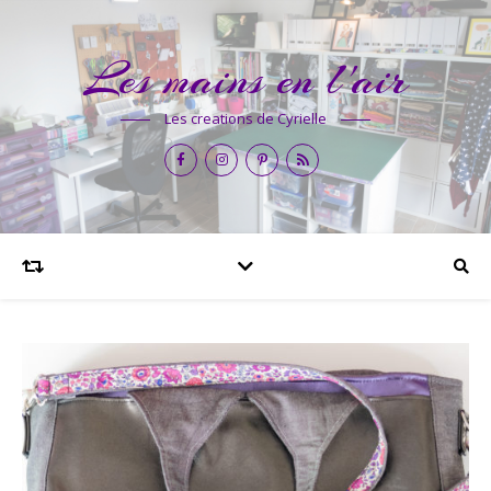
Les mains en l'air
Les creations de Cyrielle