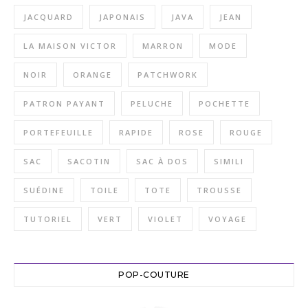
JACQUARD
JAPONAIS
JAVA
JEAN
LA MAISON VICTOR
MARRON
MODE
NOIR
ORANGE
PATCHWORK
PATRON PAYANT
PELUCHE
POCHETTE
PORTEFEUILLE
RAPIDE
ROSE
ROUGE
SAC
SACOTIN
SAC À DOS
SIMILI
SUÉDINE
TOILE
TOTE
TROUSSE
TUTORIEL
VERT
VIOLET
VOYAGE
POP-COUTURE