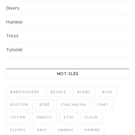
Divers
Humeur
Tricot
Tutoriel
MOT-CLÉS
BANDOULIERE
BESACE
BLANC
BLEU
BOSTON
BÉBÉ
CHACHACHA
CHAT
COTON
ENDUIT
ETUI
FLEUR
FLEURS
GRIS
HAWAII
HOMME