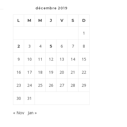
décembre 2019
L
M
M
J
V
S
D
1
2
5
3
4
6
7
8
9
10
11
12
13
14
15
16
17
18
19
20
21
22
23
24
25
26
27
28
29
30
31
« Nov
Jan »