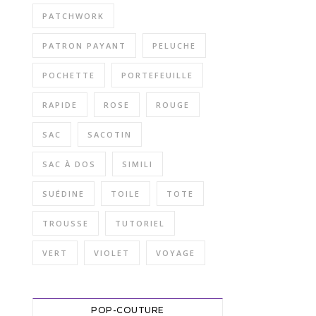
PATCHWORK
PATRON PAYANT
PELUCHE
POCHETTE
PORTEFEUILLE
RAPIDE
ROSE
ROUGE
SAC
SACOTIN
SAC À DOS
SIMILI
SUÉDINE
TOILE
TOTE
TROUSSE
TUTORIEL
VERT
VIOLET
VOYAGE
POP-COUTURE