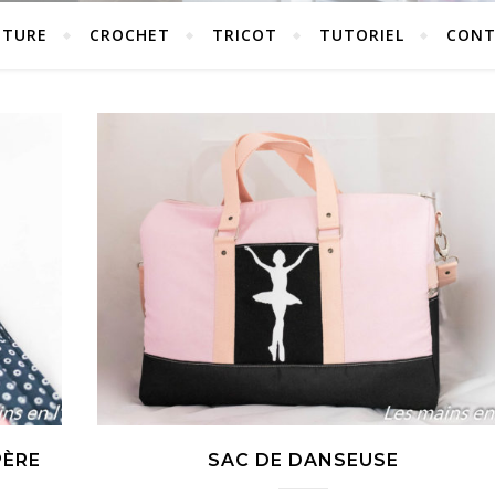
UTURE
CROCHET
TRICOT
TUTORIEL
CONT
PÈRE
SAC DE DANSEUSE