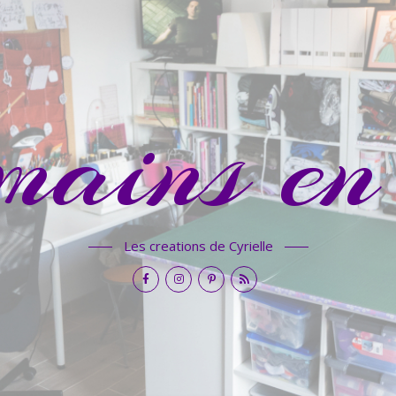
mains en 
Les creations de Cyrielle