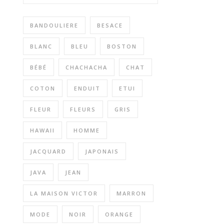
BANDOULIERE
BESACE
BLANC
BLEU
BOSTON
BÉBÉ
CHACHACHA
CHAT
COTON
ENDUIT
ETUI
FLEUR
FLEURS
GRIS
HAWAII
HOMME
JACQUARD
JAPONAIS
JAVA
JEAN
LA MAISON VICTOR
MARRON
MODE
NOIR
ORANGE