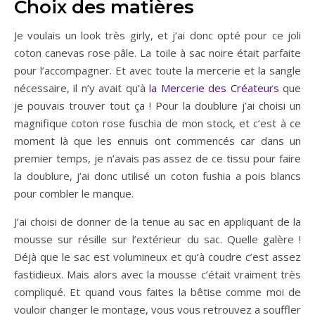
Choix des matières
Je voulais un look très girly, et j’ai donc opté pour ce joli
coton canevas rose pâle. La toile à sac noire était parfaite
pour l’accompagner. Et avec toute la mercerie et la sangle
nécessaire, il n’y avait qu’à
la Mercerie des Créateurs
que
je pouvais trouver tout ça ! Pour la doublure j’ai choisi un
magnifique coton rose fuschia de mon stock, et c’est à ce
moment là que les ennuis ont commencés car dans un
premier temps, je n’avais pas assez de ce tissu pour faire
la doublure, j’ai donc utilisé un coton fushia a pois blancs
pour combler le manque.
J’ai choisi de donner de la tenue au sac en appliquant de la
mousse sur résille sur l’extérieur du sac. Quelle galère !
Déjà que le sac est volumineux et qu’à coudre c’est assez
fastidieux. Mais alors avec la mousse c’était vraiment très
compliqué. Et quand vous faites la bêtise comme moi de
vouloir changer le montage, vous vous retrouvez a souffler