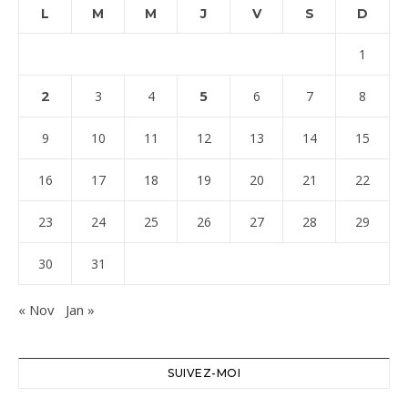
L
M
M
J
V
S
D
1
2
5
3
4
6
7
8
9
10
11
12
13
14
15
16
17
18
19
20
21
22
23
24
25
26
27
28
29
30
31
« Nov
Jan »
SUIVEZ-MOI