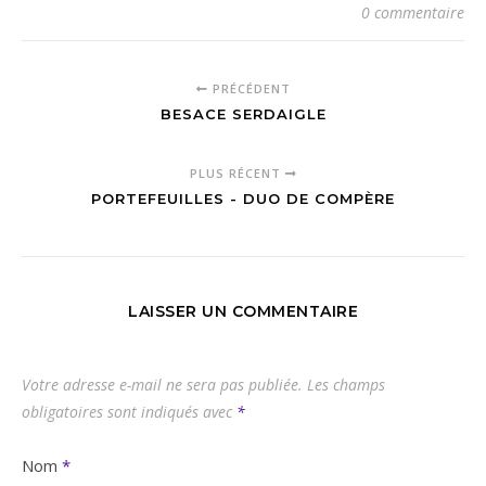
0 commentaire
PRÉCÉDENT
BESACE SERDAIGLE
PLUS RÉCENT
PORTEFEUILLES - DUO DE COMPÈRE
LAISSER UN COMMENTAIRE
Votre adresse e-mail ne sera pas publiée.
Les champs
obligatoires sont indiqués avec
*
Nom
*