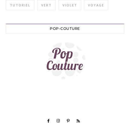
TUTORIEL
VERT
VIOLET
VOYAGE
POP-COUTURE