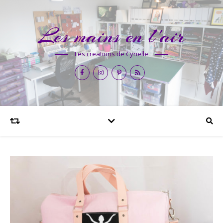
Les mains en l'air
Les creations de Cyrielle