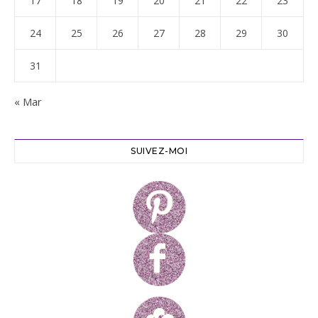
17
18
19
20
21
22
23
24
25
26
27
28
29
30
31
« Mar
SUIVEZ-MOI