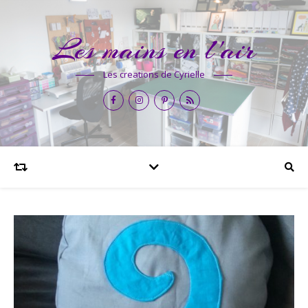
Les mains en l'air
Les creations de Cyrielle