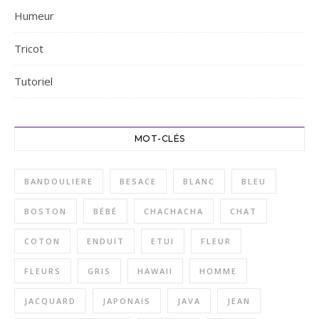
Humeur
Tricot
Tutoriel
MOT-CLÉS
BANDOULIERE
BESACE
BLANC
BLEU
BOSTON
BÉBÉ
CHACHACHA
CHAT
COTON
ENDUIT
ETUI
FLEUR
FLEURS
GRIS
HAWAII
HOMME
JACQUARD
JAPONAIS
JAVA
JEAN