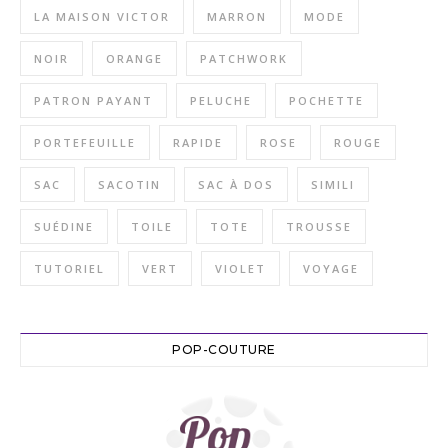
LA MAISON VICTOR
MARRON
MODE
NOIR
ORANGE
PATCHWORK
PATRON PAYANT
PELUCHE
POCHETTE
PORTEFEUILLE
RAPIDE
ROSE
ROUGE
SAC
SACOTIN
SAC À DOS
SIMILI
SUÉDINE
TOILE
TOTE
TROUSSE
TUTORIEL
VERT
VIOLET
VOYAGE
POP-COUTURE