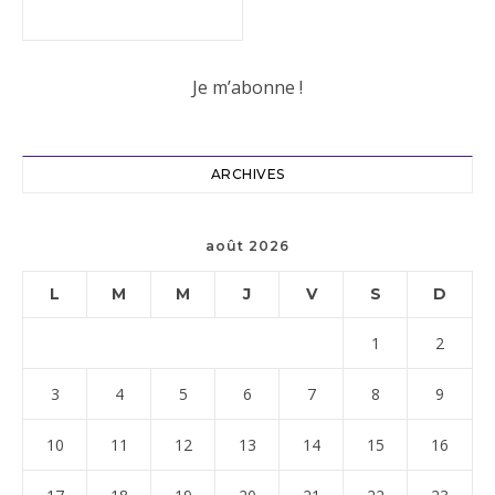
ARCHIVES
août 2026
L
M
M
J
V
S
D
1
2
3
4
5
6
7
8
9
10
11
12
13
14
15
16