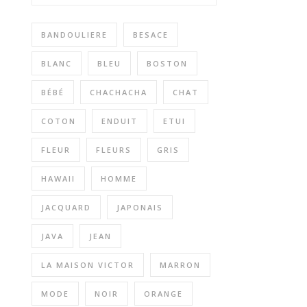
BANDOULIERE
BESACE
BLANC
BLEU
BOSTON
BÉBÉ
CHACHACHA
CHAT
COTON
ENDUIT
ETUI
FLEUR
FLEURS
GRIS
HAWAII
HOMME
JACQUARD
JAPONAIS
JAVA
JEAN
LA MAISON VICTOR
MARRON
MODE
NOIR
ORANGE