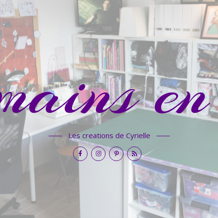
mains en 
Les creations de Cyrielle