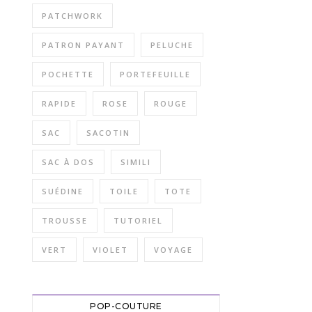
PATCHWORK
PATRON PAYANT
PELUCHE
POCHETTE
PORTEFEUILLE
RAPIDE
ROSE
ROUGE
SAC
SACOTIN
SAC À DOS
SIMILI
SUÉDINE
TOILE
TOTE
TROUSSE
TUTORIEL
VERT
VIOLET
VOYAGE
POP-COUTURE