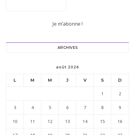
ARCHIVES
août 2026
L
M
M
J
V
S
D
1
2
3
4
5
6
7
8
9
10
11
12
13
14
15
16