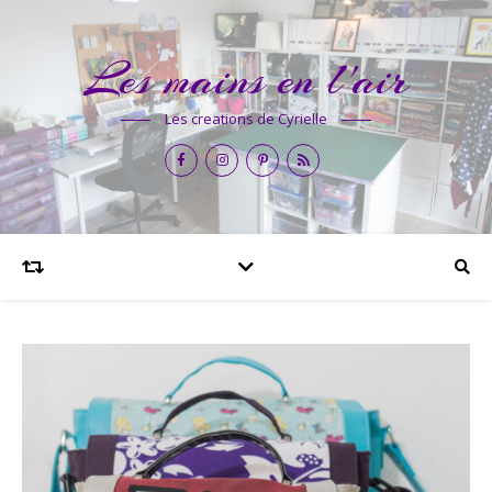
Les mains en l'air
Les creations de Cyrielle