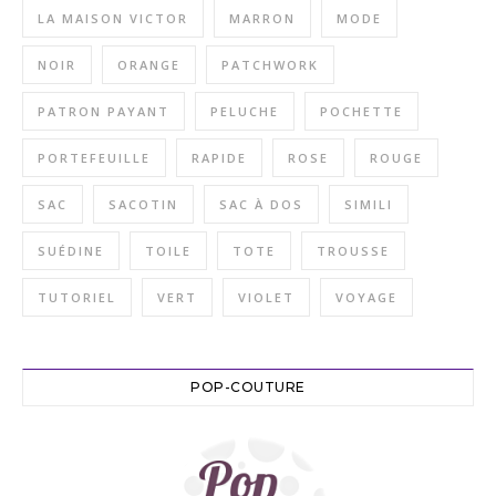
LA MAISON VICTOR
MARRON
MODE
NOIR
ORANGE
PATCHWORK
PATRON PAYANT
PELUCHE
POCHETTE
PORTEFEUILLE
RAPIDE
ROSE
ROUGE
SAC
SACOTIN
SAC À DOS
SIMILI
SUÉDINE
TOILE
TOTE
TROUSSE
TUTORIEL
VERT
VIOLET
VOYAGE
POP-COUTURE