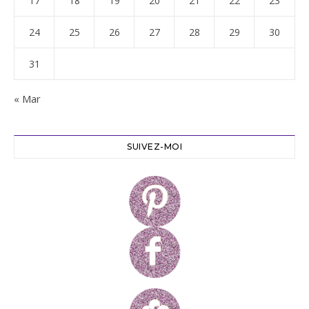
17
18
19
20
21
22
23
24
25
26
27
28
29
30
31
« Mar
SUIVEZ-MOI