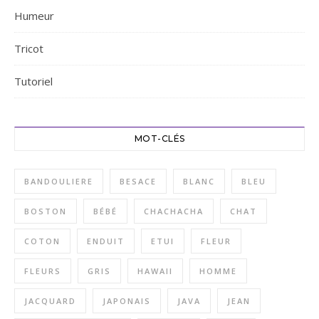
Humeur
Tricot
Tutoriel
MOT-CLÉS
BANDOULIERE
BESACE
BLANC
BLEU
BOSTON
BÉBÉ
CHACHACHA
CHAT
COTON
ENDUIT
ETUI
FLEUR
FLEURS
GRIS
HAWAII
HOMME
JACQUARD
JAPONAIS
JAVA
JEAN