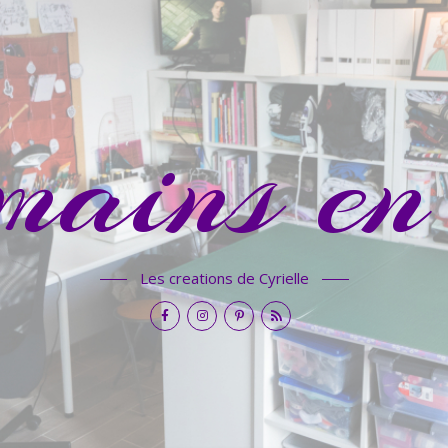
mains en 
Les creations de Cyrielle