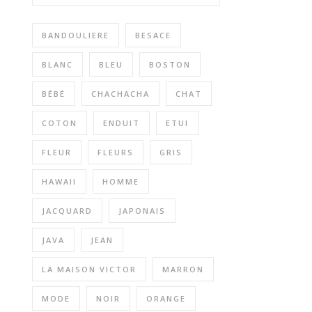
BANDOULIERE
BESACE
BLANC
BLEU
BOSTON
BÉBÉ
CHACHACHA
CHAT
COTON
ENDUIT
ETUI
FLEUR
FLEURS
GRIS
HAWAII
HOMME
JACQUARD
JAPONAIS
JAVA
JEAN
LA MAISON VICTOR
MARRON
MODE
NOIR
ORANGE