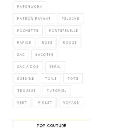
PATCHWORK
PATRON PAYANT
PELUCHE
POCHETTE
PORTEFEUILLE
RAPIDE
ROSE
ROUGE
SAC
SACOTIN
SAC À DOS
SIMILI
SUÉDINE
TOILE
TOTE
TROUSSE
TUTORIEL
VERT
VIOLET
VOYAGE
POP-COUTURE