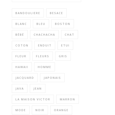
BANDOULIERE
BESACE
BLANC
BLEU
BOSTON
BÉBÉ
CHACHACHA
CHAT
COTON
ENDUIT
ETUI
FLEUR
FLEURS
GRIS
HAWAII
HOMME
JACQUARD
JAPONAIS
JAVA
JEAN
LA MAISON VICTOR
MARRON
MODE
NOIR
ORANGE