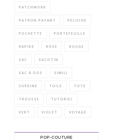
PATCHWORK
PATRON PAYANT
PELUCHE
POCHETTE
PORTEFEUILLE
RAPIDE
ROSE
ROUGE
SAC
SACOTIN
SAC À DOS
SIMILI
SUÉDINE
TOILE
TOTE
TROUSSE
TUTORIEL
VERT
VIOLET
VOYAGE
POP-COUTURE