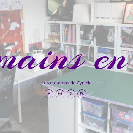
mains en 
Les creations de Cyrielle