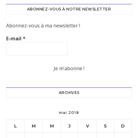
ABONNEZ-VOUS À NOTRE NEWSLETTER
Abonnez-vous à ma newsletter !
E-mail
*
ARCHIVES
mai 2018
L
M
M
J
V
S
D