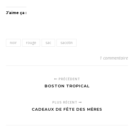
J’aime ça :
noir
rouge
sac
sacotin
1 commentaire
PRÉCÉDENT
BOSTON TROPICAL
PLUS RÉCENT
CADEAUX DE FÊTE DES MÈRES