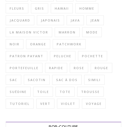
FLEURS
GRIS
HAWAII
HOMME
JACQUARD
JAPONAIS
JAVA
JEAN
LA MAISON VICTOR
MARRON
MODE
NOIR
ORANGE
PATCHWORK
PATRON PAYANT
PELUCHE
POCHETTE
PORTEFEUILLE
RAPIDE
ROSE
ROUGE
SAC
SACOTIN
SAC À DOS
SIMILI
SUÉDINE
TOILE
TOTE
TROUSSE
TUTORIEL
VERT
VIOLET
VOYAGE
POP-COUTURE