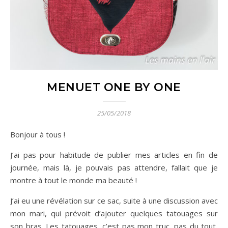
MENUET ONE BY ONE
25/05/2018
Bonjour à tous !
J’ai pas pour habitude de publier mes articles en fin de
journée, mais là, je pouvais pas attendre, fallait que je
montre à tout le monde ma beauté !
J’ai eu une révélation sur ce sac, suite à une discussion avec
mon mari, qui prévoit d’ajouter quelques tatouages sur
son bras. Les tatouages, c’est pas mon truc, pas du tout,