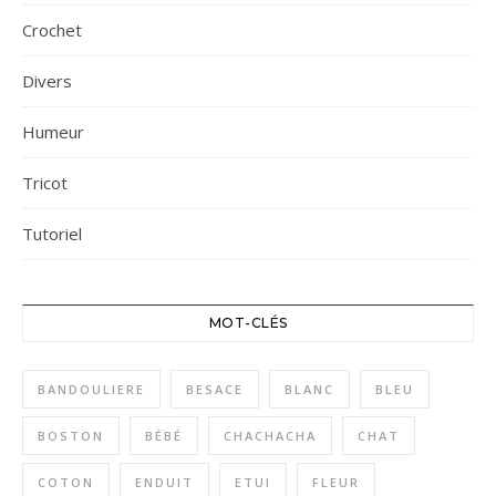
Crochet
Divers
Humeur
Tricot
Tutoriel
MOT-CLÉS
BANDOULIERE
BESACE
BLANC
BLEU
BOSTON
BÉBÉ
CHACHACHA
CHAT
COTON
ENDUIT
ETUI
FLEUR