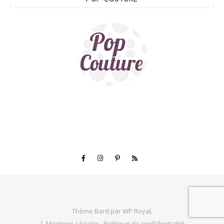
Thème Bard par
WP Royal
.
Mentions Légales
Politique de confidentialité