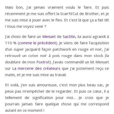
Mais bon, j’ai jamais vraiment voulu le faire. Et puis
récemment je me suis offert la Scan’N’Cut de Brother, et je
me suis mise à jouer avec le flex. Et c’est là que ça a fait tilt
! Vous me voyez venir ?
J’ai choisi de faire un
Menuet
de
Sacôtin
, lui aussi agrandi à
110 % (
comme le précédent
). Je viens de faire l’acquisition
d’un super jacquard façon patchwork en rouge et noir, j’ai
retrouvé un coton noir à pois rouge dans mon stock (la
doublure de mon
Foxtrot
). J’avais commandé un kit Menuet
sur
La mercerie des créateurs
que j’ai justement reçu ce
matin, et je me suis mise au travail.
Et voilà, j’en suis amoureuse, c’est mon plus beau sac, je
peux pas m’empêcher de le regarder. Et puis ce cœur, il a
tellement de signification pour moi… Je crois que je
pourrais jamais faire quelque chose qui me correspond
autant en ce moment !