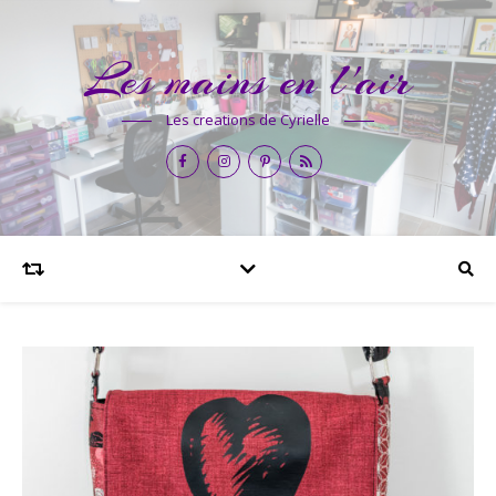
Les mains en l'air
Les creations de Cyrielle