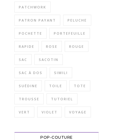
PATCHWORK
PATRON PAYANT
PELUCHE
POCHETTE
PORTEFEUILLE
RAPIDE
ROSE
ROUGE
SAC
SACOTIN
SAC À DOS
SIMILI
SUÉDINE
TOILE
TOTE
TROUSSE
TUTORIEL
VERT
VIOLET
VOYAGE
POP-COUTURE