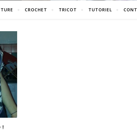
UTURE
CROCHET
TRICOT
TUTORIEL
CONT
 !