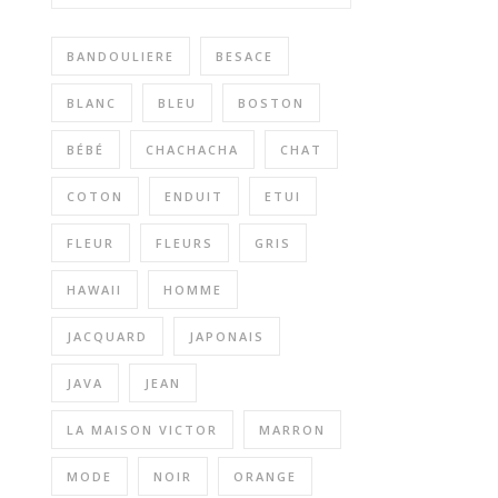
BANDOULIERE
BESACE
BLANC
BLEU
BOSTON
BÉBÉ
CHACHACHA
CHAT
COTON
ENDUIT
ETUI
FLEUR
FLEURS
GRIS
HAWAII
HOMME
JACQUARD
JAPONAIS
JAVA
JEAN
LA MAISON VICTOR
MARRON
MODE
NOIR
ORANGE