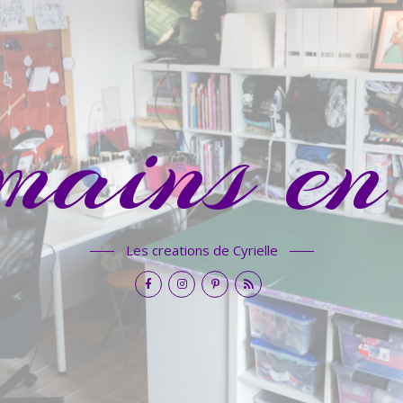
mains en 
Les creations de Cyrielle