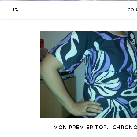
CO
MON PREMIER TOP… CHRONO