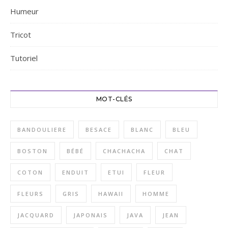
Humeur
Tricot
Tutoriel
MOT-CLÉS
BANDOULIERE
BESACE
BLANC
BLEU
BOSTON
BÉBÉ
CHACHACHA
CHAT
COTON
ENDUIT
ETUI
FLEUR
FLEURS
GRIS
HAWAII
HOMME
JACQUARD
JAPONAIS
JAVA
JEAN