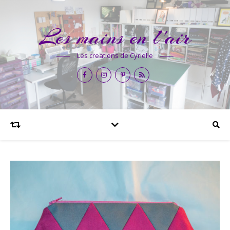
Les mains en l'air
Les creations de Cyrielle