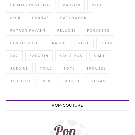
LA MAISON VICTOR
MARRON
MODE
NOIR
ORANGE
PATCHWORK
PATRON PAYANT
PELUCHE
POCHETTE
PORTEFEUILLE
RAPIDE
ROSE
ROUGE
SAC
SACOTIN
SAC À DOS
SIMILI
SUÉDINE
TOILE
TOTE
TROUSSE
TUTORIEL
VERT
VIOLET
VOYAGE
POP-COUTURE