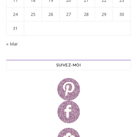
17
18
19
20
21
22
23
24
25
26
27
28
29
30
31
« Mar
SUIVEZ-MOI