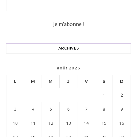
ARCHIVES
août 2026
L
M
M
J
V
S
D
1
2
3
4
5
6
7
8
9
10
11
12
13
14
15
16