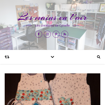
Les mains en l'air
Les creations de Cyrielle