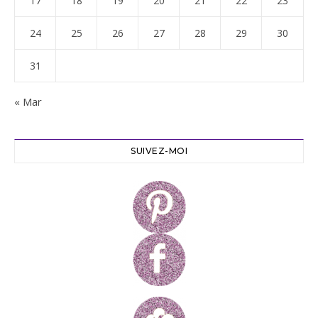
17
18
19
20
21
22
23
24
25
26
27
28
29
30
31
« Mar
SUIVEZ-MOI