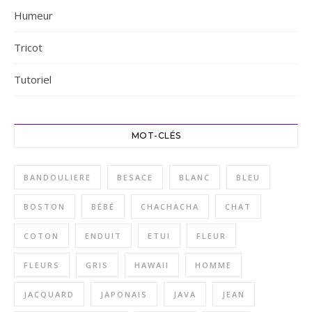
Humeur
Tricot
Tutoriel
MOT-CLÉS
BANDOULIERE
BESACE
BLANC
BLEU
BOSTON
BÉBÉ
CHACHACHA
CHAT
COTON
ENDUIT
ETUI
FLEUR
FLEURS
GRIS
HAWAII
HOMME
JACQUARD
JAPONAIS
JAVA
JEAN