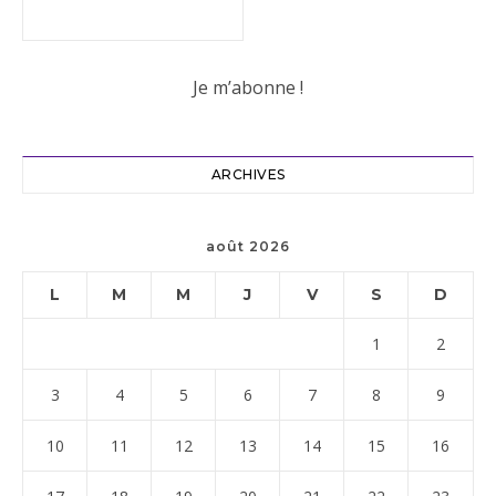
ARCHIVES
août 2026
L
M
M
J
V
S
D
1
2
3
4
5
6
7
8
9
10
11
12
13
14
15
16