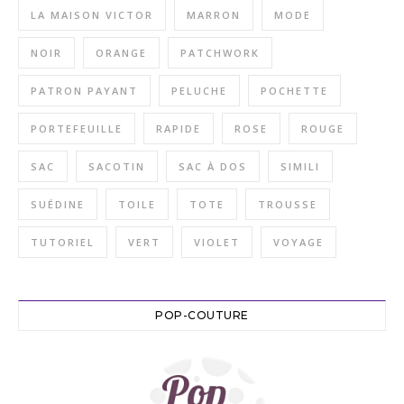
LA MAISON VICTOR
MARRON
MODE
NOIR
ORANGE
PATCHWORK
PATRON PAYANT
PELUCHE
POCHETTE
PORTEFEUILLE
RAPIDE
ROSE
ROUGE
SAC
SACOTIN
SAC À DOS
SIMILI
SUÉDINE
TOILE
TOTE
TROUSSE
TUTORIEL
VERT
VIOLET
VOYAGE
POP-COUTURE