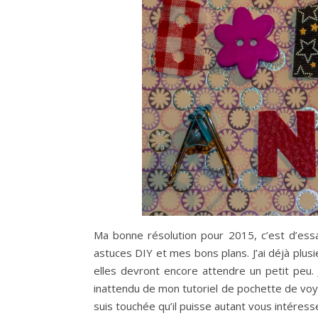
Ma bonne résolution pour 2015, c’est d’ess
astuces DIY et mes bons plans. J’ai déjà plusi
elles devront encore attendre un petit peu. J
inattendu de mon tutoriel de pochette de voyag
suis touchée qu’il puisse autant vous intéresse