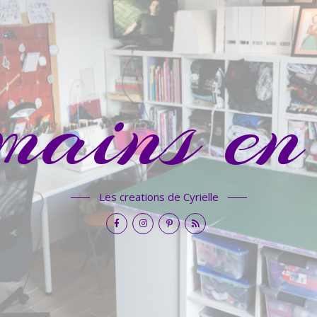
mains en 
Les creations de Cyrielle