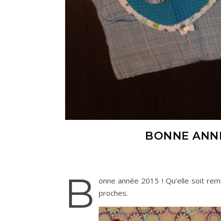
BONNE ANNÉ
B
onne année 2015 ! Qu’elle soit rem
proches.