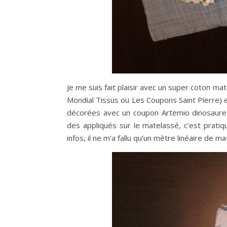
Je me suis fait plaisir avec un super coton m
Mondial Tissus ou Les Coupons Saint Pierre) et 
décorées avec un coupon Artemio dinosaures 
des appliqués sur le matelassé, c’est pratiq
infos, il ne m’a fallu qu’un mètre linéaire de 