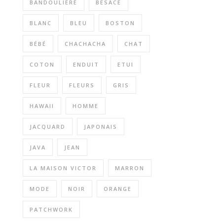
BANDOULIERE
BESACE
BLANC
BLEU
BOSTON
BÉBÉ
CHACHACHA
CHAT
COTON
ENDUIT
ETUI
FLEUR
FLEURS
GRIS
HAWAII
HOMME
JACQUARD
JAPONAIS
JAVA
JEAN
LA MAISON VICTOR
MARRON
MODE
NOIR
ORANGE
PATCHWORK