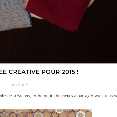
E CRÉATIVE POUR 2015 !
06/01/2015
plie de créations, et de petits bonheurs à partager avec tous v