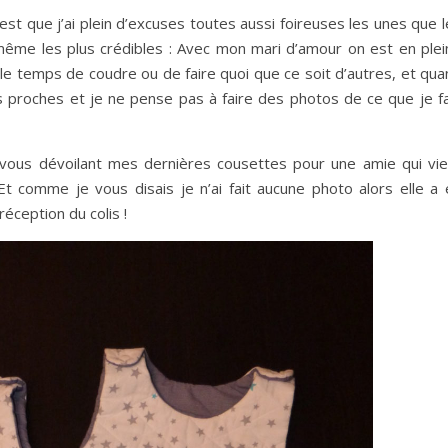
’est que j’ai plein d’excuses toutes aussi foireuses les unes que 
 même les plus crédibles : Avec mon mari d’amour on est en plei
p le temps de coudre ou de faire quoi que ce soit d’autres, et qu
mes proches et je ne pense pas à faire des photos de ce que je f
ous dévoilant mes dernières cousettes pour une amie qui vie
Et comme je vous disais je n’ai fait aucune photo alors elle a 
réception du colis !