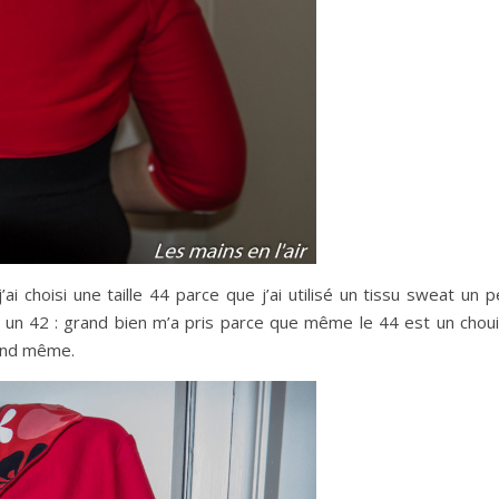
’ai choisi une taille 44 parce que j’ai utilisé un tissu sweat un 
s un 42 : grand bien m’a pris parce que même le 44 est un chouil
uand même.