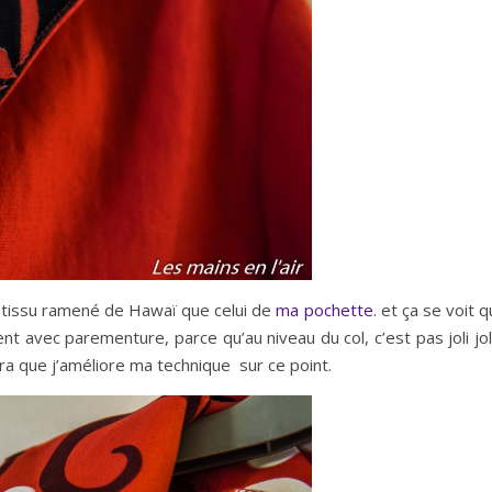
tissu ramené de Hawaï que celui de
ma pochette
. et ça se voit 
nt avec parementure, parce qu’au niveau du col, c’est pas joli jo
dra que j’améliore ma technique sur ce point.