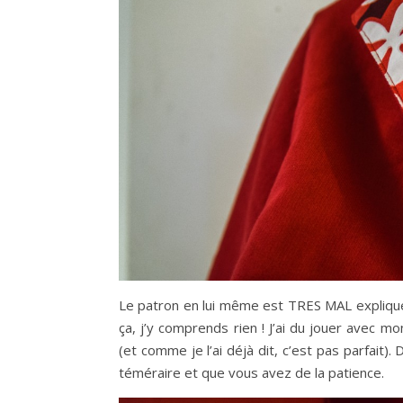
Le patron en lui même est TRES MAL expliqué. 
ça, j’y comprends rien ! J’ai du jouer avec 
(et comme je l’ai déjà dit, c’est pas parfait).
téméraire et que vous avez de la patience.