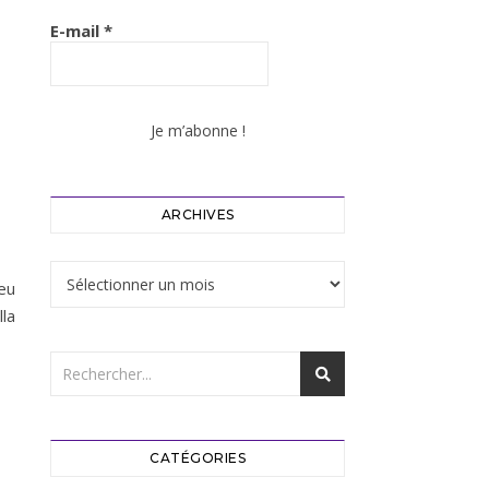
E-mail
*
ARCHIVES
Archives
peu
la
CATÉGORIES