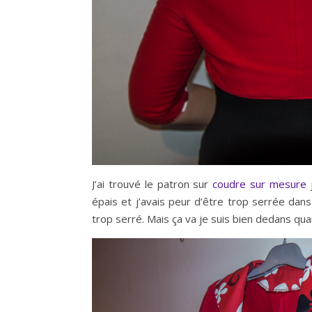
J’ai trouvé le patron sur
coudre sur mesure
j
épais et j’avais peur d’être trop serrée dan
trop serré. Mais ça va je suis bien dedans q