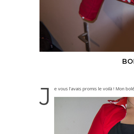
BO
J
e vous l’avais promis le voilà ! Mon bolé