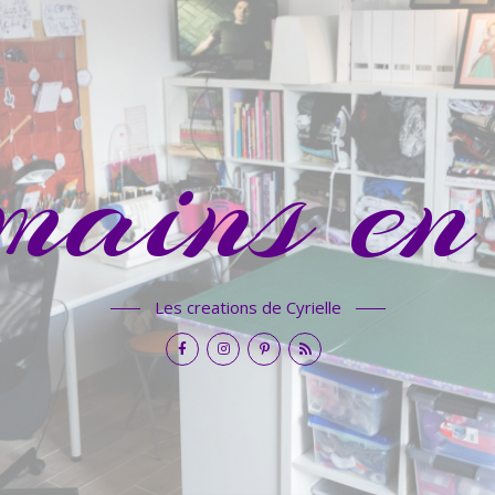
mains en 
Les creations de Cyrielle