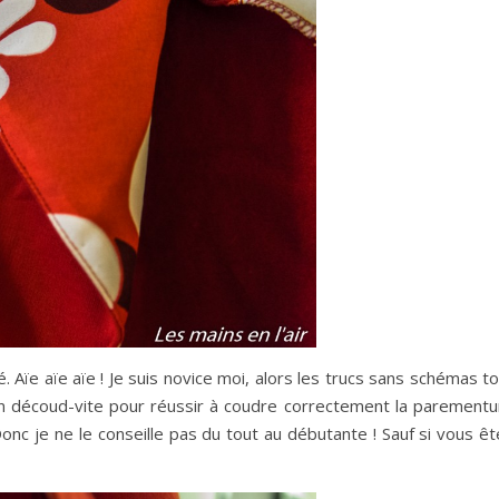
Aïe aïe aïe ! Je suis novice moi, alors les trucs sans schémas t
mon découd-vite pour réussir à coudre correctement la parementu
 Donc je ne le conseille pas du tout au débutante ! Sauf si vous ê