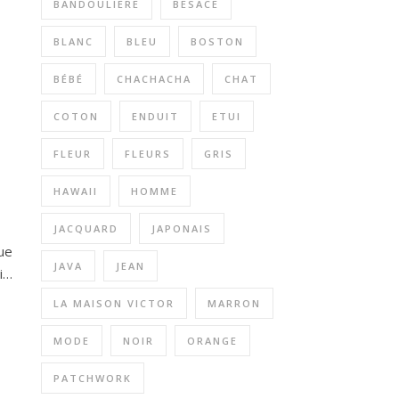
BANDOULIERE
BESACE
BLANC
BLEU
BOSTON
BÉBÉ
CHACHACHA
CHAT
COTON
ENDUIT
ETUI
FLEUR
FLEURS
GRIS
HAWAII
HOMME
JACQUARD
JAPONAIS
que
JAVA
JEAN
li…
LA MAISON VICTOR
MARRON
MODE
NOIR
ORANGE
PATCHWORK