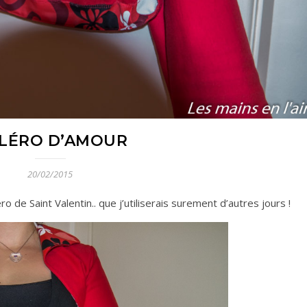
LÉRO D’AMOUR
20/02/2015
ro de Saint Valentin.. que j’utiliserais surement d’autres jours !