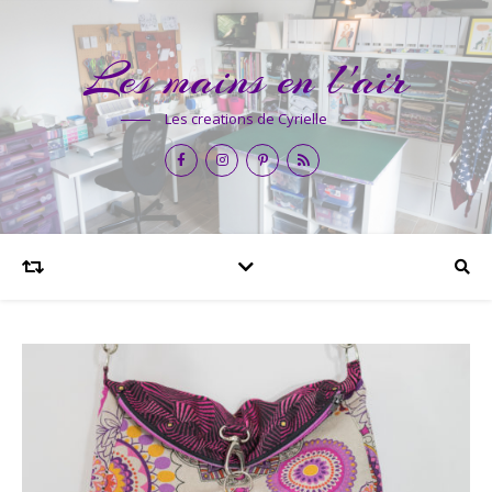
Les mains en l'air
Les creations de Cyrielle