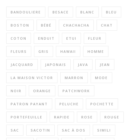
BANDOULIERE
BESACE
BLANC
BLEU
BOSTON
BÉBÉ
CHACHACHA
CHAT
COTON
ENDUIT
ETUI
FLEUR
FLEURS
GRIS
HAWAII
HOMME
JACQUARD
JAPONAIS
JAVA
JEAN
LA MAISON VICTOR
MARRON
MODE
NOIR
ORANGE
PATCHWORK
PATRON PAYANT
PELUCHE
POCHETTE
PORTEFEUILLE
RAPIDE
ROSE
ROUGE
SAC
SACOTIN
SAC À DOS
SIMILI