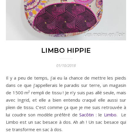
LIMBO HIPPIE
01/10/2018
Il y a peu de temps, j’ai eu la chance de mettre les pieds
dans ce que j’appellerais le paradis sur terre, un magasin
de 1500 m² rempli de tissu ! Je n’y suis pas allé seule, mais
avec Ingrid, et elle a bien entendu craqué elle aussi sur
plein de tissu. C’est comme ça que je me suis retrouvée à
lui coudre son modèle préféré de
Sacôtin
: le
Limbo
. Le
Limbo est un sac besace à dos. Ah ah ! Un sac besace qui
se transforme en sac à dos.