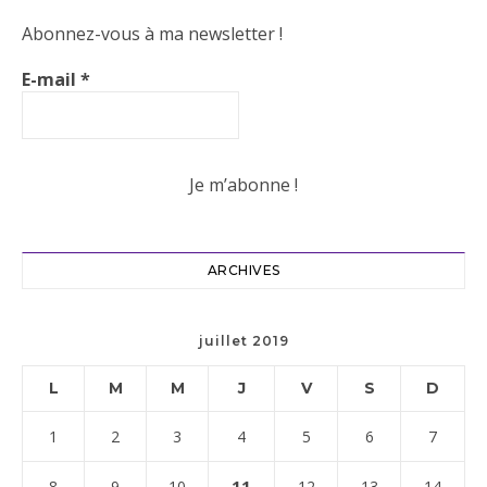
Abonnez-vous à ma newsletter !
E-mail
*
ARCHIVES
juillet 2019
L
M
M
J
V
S
D
1
2
3
4
5
6
7
11
8
9
10
12
13
14