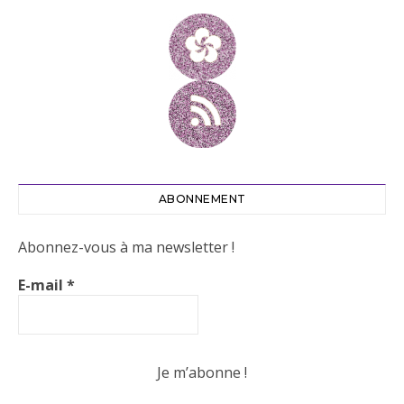
ABONNEMENT
Abonnez-vous à ma newsletter !
E-mail
*