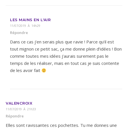
LES MAINS EN L'AIR
11/07/2019 À 14h29
Répondre
Dans ce cas j’en serais plus que ravie ! Parce qu’il est
tout mignon ce petit sac, ça me donne plein d’idées ! Bon
comme toutes mes idées j’aurais surement pas le
temps de les réaliser, mais en tout cas je suis contente
de les avoir fait
VALENCROIX
11/07/2019 À 21h33
Répondre
Elles sont ravissantes ces pochettes. Tu me donnes une