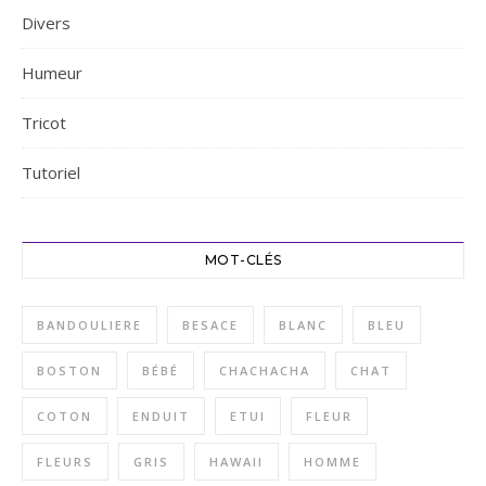
Divers
Humeur
Tricot
Tutoriel
MOT-CLÉS
BANDOULIERE
BESACE
BLANC
BLEU
BOSTON
BÉBÉ
CHACHACHA
CHAT
COTON
ENDUIT
ETUI
FLEUR
FLEURS
GRIS
HAWAII
HOMME