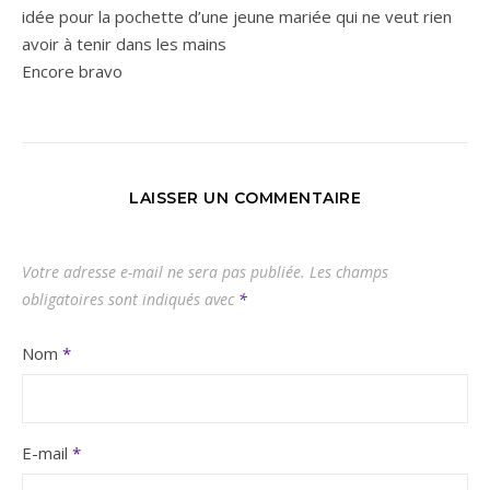
idée pour la pochette d’une jeune mariée qui ne veut rien
avoir à tenir dans les mains
Encore bravo
LAISSER UN COMMENTAIRE
Votre adresse e-mail ne sera pas publiée.
Les champs
obligatoires sont indiqués avec
*
Nom
*
E-mail
*