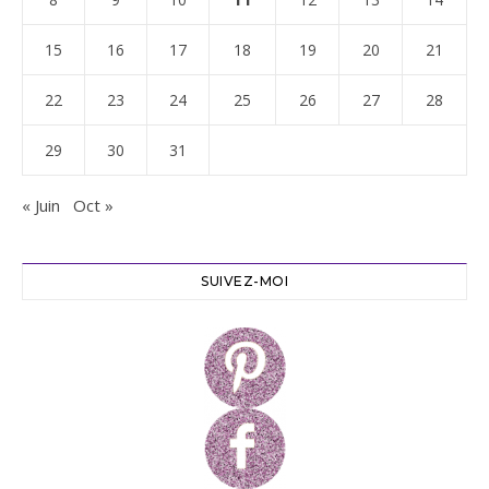
15
16
17
18
19
20
21
22
23
24
25
26
27
28
29
30
31
« Juin
Oct »
SUIVEZ-MOI