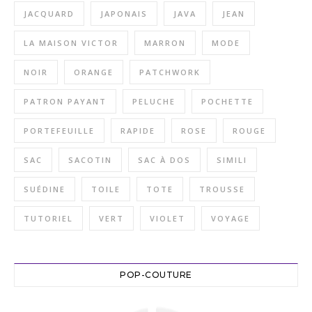
JACQUARD
JAPONAIS
JAVA
JEAN
LA MAISON VICTOR
MARRON
MODE
NOIR
ORANGE
PATCHWORK
PATRON PAYANT
PELUCHE
POCHETTE
PORTEFEUILLE
RAPIDE
ROSE
ROUGE
SAC
SACOTIN
SAC À DOS
SIMILI
SUÉDINE
TOILE
TOTE
TROUSSE
TUTORIEL
VERT
VIOLET
VOYAGE
POP-COUTURE