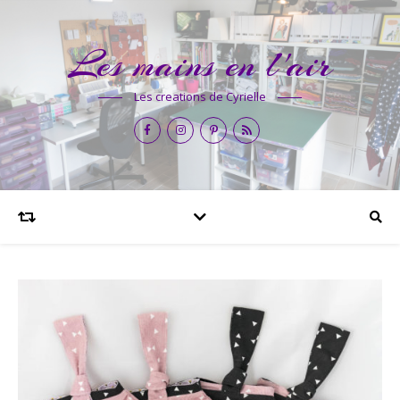
Les mains en l'air
Les creations de Cyrielle