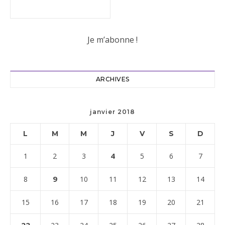
ARCHIVES
janvier 2018
L
M
M
J
V
S
D
4
1
2
3
5
6
7
9
8
10
11
12
13
14
15
16
17
18
19
20
21