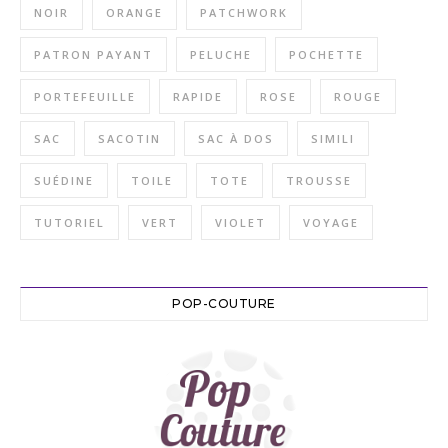
NOIR
ORANGE
PATCHWORK
PATRON PAYANT
PELUCHE
POCHETTE
PORTEFEUILLE
RAPIDE
ROSE
ROUGE
SAC
SACOTIN
SAC À DOS
SIMILI
SUÉDINE
TOILE
TOTE
TROUSSE
TUTORIEL
VERT
VIOLET
VOYAGE
POP-COUTURE