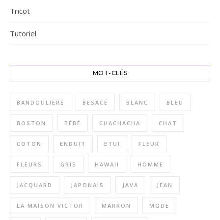
Tricot
Tutoriel
MOT-CLÉS
BANDOULIERE
BESACE
BLANC
BLEU
BOSTON
BÉBÉ
CHACHACHA
CHAT
COTON
ENDUIT
ETUI
FLEUR
FLEURS
GRIS
HAWAII
HOMME
JACQUARD
JAPONAIS
JAVA
JEAN
LA MAISON VICTOR
MARRON
MODE