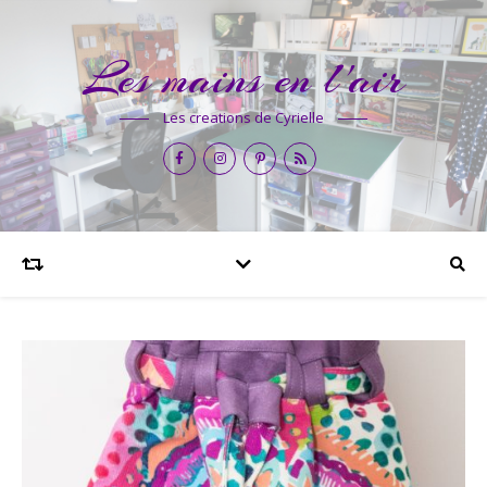
Les mains en l'air
Les creations de Cyrielle