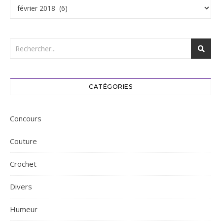
Archives
CATÉGORIES
Concours
Couture
Crochet
Divers
Humeur