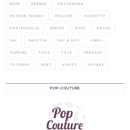
NOIR
ORANGE
PATCHWORK
PATRON PAYANT
PELUCHE
POCHETTE
PORTEFEUILLE
RAPIDE
ROSE
ROUGE
SAC
SACOTIN
SAC À DOS
SIMILI
SUÉDINE
TOILE
TOTE
TROUSSE
TUTORIEL
VERT
VIOLET
VOYAGE
POP-COUTURE