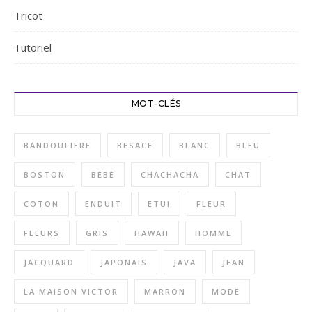
Tricot
Tutoriel
MOT-CLÉS
BANDOULIERE
BESACE
BLANC
BLEU
BOSTON
BÉBÉ
CHACHACHA
CHAT
COTON
ENDUIT
ETUI
FLEUR
FLEURS
GRIS
HAWAII
HOMME
JACQUARD
JAPONAIS
JAVA
JEAN
LA MAISON VICTOR
MARRON
MODE