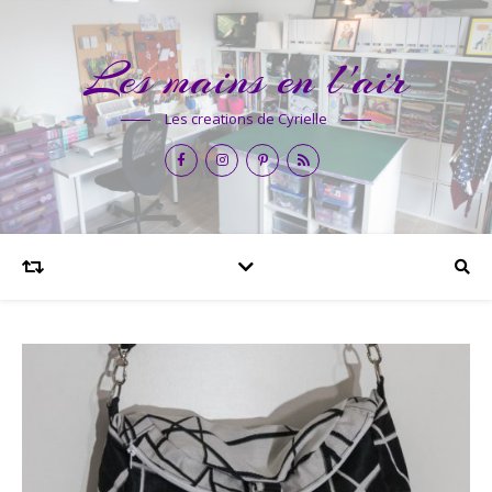
Les mains en l'air
Les creations de Cyrielle