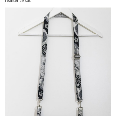
réaliser ce sac.