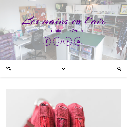
Les mains en l'air
Les creations de Cyrielle