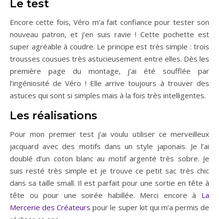
Le test
Encore cette fois, Véro m’a fait confiance pour tester son
nouveau patron, et j’en suis ravie ! Cette pochette est
super agréable à coudre. Le principe est très simple : trois
trousses cousues très astucieusement entre elles. Dès les
première page du montage, j’ai été soufflée par
l’ingéniosité de Véro ! Elle arrive toujours à trouver des
astuces qui sont si simples mais à la fois très intelligentes.
Les réalisations
Pour mon premier test j’ai voulu utiliser ce merveilleux
jacquard avec des motifs dans un style japonais. Je l’ai
doublé d’un coton blanc au motif argenté très sobre. Je
suis resté très simple et je trouve ce petit sac très chic
dans sa taille small. Il est parfait pour une sortie en tête à
tête ou pour une soirée habillée. Merci encore à
La
Mercerie des Créateurs
pour le super kit qui m’a permis de