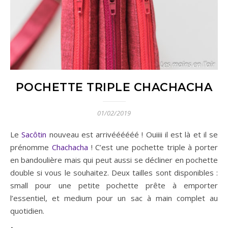
POCHETTE TRIPLE CHACHACHA
01/02/2019
Le
Sacôtin
nouveau est arrivéééééé ! Ouiiii il est là et il se
prénomme
Chachacha
! C’est une pochette triple à porter
en bandoulière mais qui peut aussi se décliner en pochette
double si vous le souhaitez. Deux tailles sont disponibles :
small pour une petite pochette prête à emporter
l’essentiel, et medium pour un sac à main complet au
quotidien.