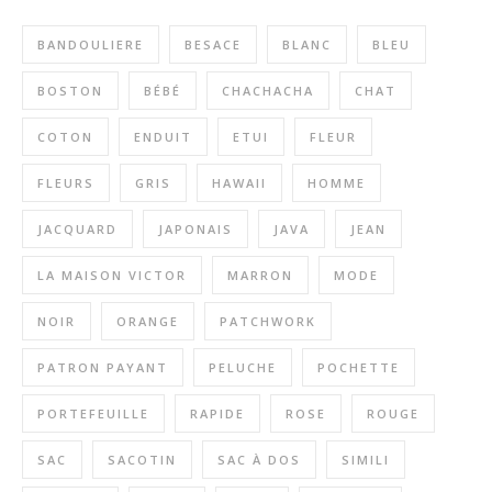
BANDOULIERE
BESACE
BLANC
BLEU
BOSTON
BÉBÉ
CHACHACHA
CHAT
COTON
ENDUIT
ETUI
FLEUR
FLEURS
GRIS
HAWAII
HOMME
JACQUARD
JAPONAIS
JAVA
JEAN
LA MAISON VICTOR
MARRON
MODE
NOIR
ORANGE
PATCHWORK
PATRON PAYANT
PELUCHE
POCHETTE
PORTEFEUILLE
RAPIDE
ROSE
ROUGE
SAC
SACOTIN
SAC À DOS
SIMILI