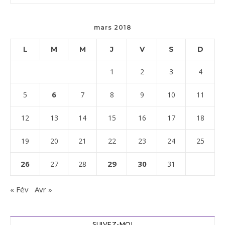
mars 2018
L
M
M
J
V
S
D
1
2
3
4
6
5
7
8
9
10
11
12
13
14
15
16
17
18
19
20
21
22
23
24
25
26
29
30
27
28
31
« Fév
Avr »
SUIVEZ-MOI