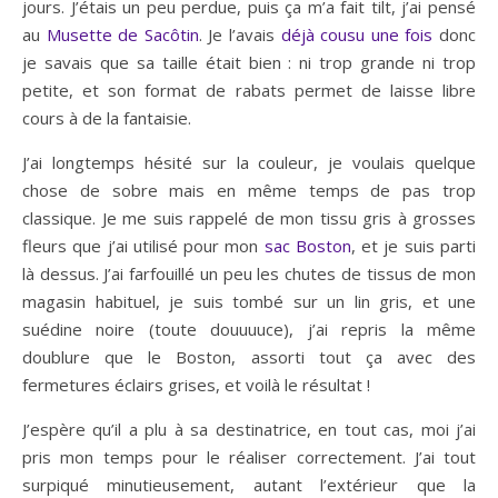
jours. J’étais un peu perdue, puis ça m’a fait tilt, j’ai pensé
au
Musette de Sacôtin
. Je l’avais
déjà cousu une fois
donc
je savais que sa taille était bien : ni trop grande ni trop
petite, et son format de rabats permet de laisse libre
cours à de la fantaisie.
J’ai longtemps hésité sur la couleur, je voulais quelque
chose de sobre mais en même temps de pas trop
classique. Je me suis rappelé de mon tissu gris à grosses
fleurs que j’ai utilisé pour mon
sac Boston
, et je suis parti
là dessus. J’ai farfouillé un peu les chutes de tissus de mon
magasin habituel, je suis tombé sur un lin gris, et une
suédine noire (toute douuuuce), j’ai repris la même
doublure que le Boston, assorti tout ça avec des
fermetures éclairs grises, et voilà le résultat !
J’espère qu’il a plu à sa destinatrice, en tout cas, moi j’ai
pris mon temps pour le réaliser correctement. J’ai tout
surpiqué minutieusement, autant l’extérieur que la