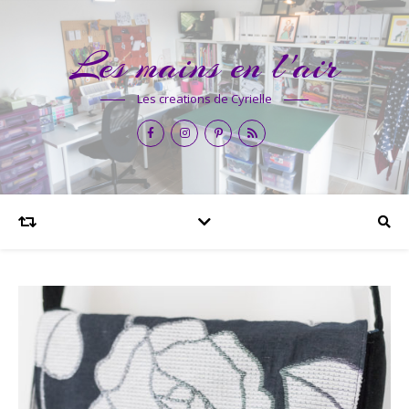
Les mains en l'air
Les creations de Cyrielle