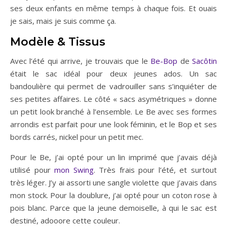
ses deux enfants en même temps à chaque fois. Et ouais
je sais, mais je suis comme ça.
Modèle & Tissus
Avec l’été qui arrive, je trouvais que le
Be-Bop
de
Sacôtin
était le sac idéal pour deux jeunes ados. Un sac
bandoulière qui permet de vadrouiller sans s’inquiéter de
ses petites affaires. Le côté « sacs asymétriques » donne
un petit look branché à l’ensemble. Le Be avec ses formes
arrondis est parfait pour une look féminin, et le Bop et ses
bords carrés, nickel pour un petit mec.
Pour le Be, j’ai opté pour un lin imprimé que j’avais déjà
utilisé pour
mon Swing
. Très frais pour l’été, et surtout
très léger. J’y ai assorti une sangle violette que j’avais dans
mon stock. Pour la doublure, j’ai opté pour un coton rose à
pois blanc. Parce que la jeune demoiselle, à qui le sac est
destiné, adooore cette couleur.