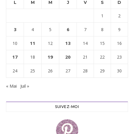
L
M
M
J
V
S
D
1
2
3
6
4
5
7
8
9
11
13
10
12
14
15
16
17
19
20
18
21
22
23
24
25
26
27
28
29
30
« Mai
Juil »
SUIVEZ-MOI