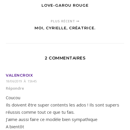
LOVE-GAROU ROUGE
PLUS RÉCENT
MOI, CYRIELLE, CRÉATRICE.
2 COMMENTAIRES
VALENCROIX
18/06/2019 À 15h45
Répondre
Coucou
Ils doivent être super contents les ados ! Ils sont supers
réussis comme tout ce que tu fais.
J’aime aussi faire ce modèle bien sympathique
A bientôt