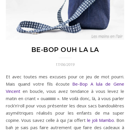
BE-BOP OUH LA LA
17/06/2019
Et avec toutes mes excuses pour ce jeu de mot pourri.
Mais quand votre fils écoute
Be-Bop A lula de Gene
Vincent
en boucle, vous avez tendance à vous levez le
matin en criant « ouaiiiiiiiii ». Me voilà donc, là, à vous parler
rock’n’roll pour vous présenter les deux sacs bandoulières
asymétriques réalisés pour les enfants de ma super
copine. Vous savez celle à qui j’ai offert
le joli Mambo
. Bon
bah je sais pas faire autrement que faire des cadeaux à