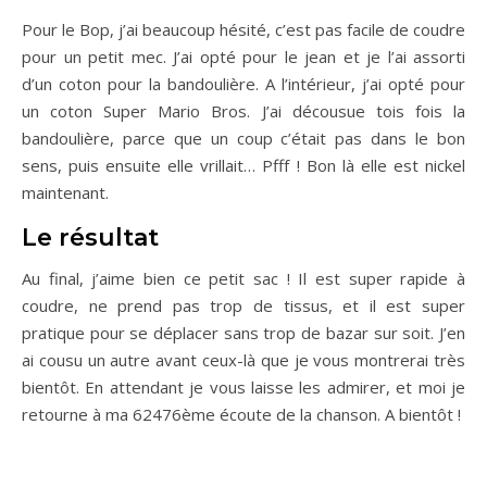
Pour le Bop, j’ai beaucoup hésité, c’est pas facile de coudre
pour un petit mec. J’ai opté pour le jean et je l’ai assorti
d’un coton pour la bandoulière. A l’intérieur, j’ai opté pour
un coton Super Mario Bros. J’ai décousue tois fois la
bandoulière, parce que un coup c’était pas dans le bon
sens, puis ensuite elle vrillait… Pfff ! Bon là elle est nickel
maintenant.
Le résultat
Au final, j’aime bien ce petit sac ! Il est super rapide à
coudre, ne prend pas trop de tissus, et il est super
pratique pour se déplacer sans trop de bazar sur soit. J’en
ai cousu un autre avant ceux-là que je vous montrerai très
bientôt. En attendant je vous laisse les admirer, et moi je
retourne à ma 62476ème écoute de la chanson. A bientôt !