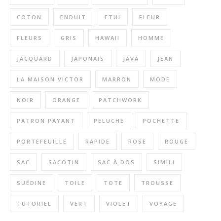
COTON
ENDUIT
ETUI
FLEUR
FLEURS
GRIS
HAWAII
HOMME
JACQUARD
JAPONAIS
JAVA
JEAN
LA MAISON VICTOR
MARRON
MODE
NOIR
ORANGE
PATCHWORK
PATRON PAYANT
PELUCHE
POCHETTE
PORTEFEUILLE
RAPIDE
ROSE
ROUGE
SAC
SACOTIN
SAC À DOS
SIMILI
SUÉDINE
TOILE
TOTE
TROUSSE
TUTORIEL
VERT
VIOLET
VOYAGE