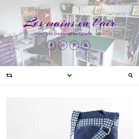
Les mains en l'air
Les creations de Cyrielle