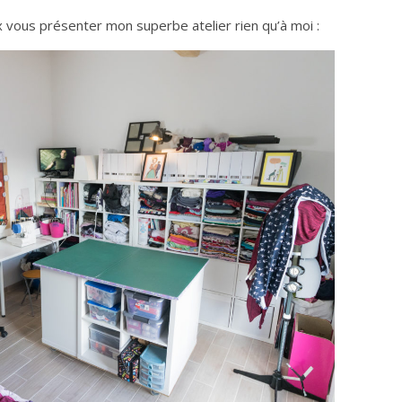
x vous présenter mon superbe atelier rien qu’à moi :