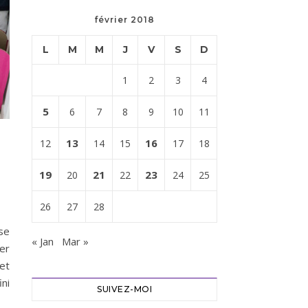
février 2018
L
M
M
J
V
S
D
1
2
3
4
5
6
7
8
9
10
11
13
16
12
14
15
17
18
19
21
23
20
22
24
25
26
27
28
se
« Jan
Mar »
ier
et
ini
SUIVEZ-MOI