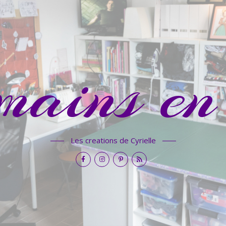
mains en 
Les creations de Cyrielle