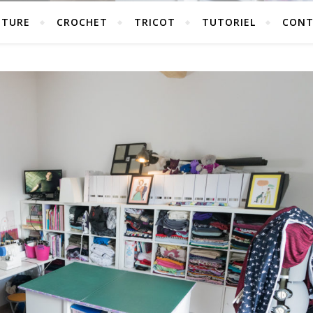
UTURE
CROCHET
TRICOT
TUTORIEL
CONT