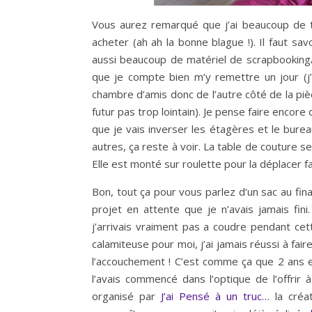
Vous aurez remarqué que j’ai beaucoup de tiss
acheter (ah ah la bonne blague !). Il faut sa
aussi beaucoup de matériel de scrapbooking/
que je compte bien m’y remettre un jour (j’a
chambre d’amis donc de l’autre côté de la pièce
futur pas trop lointain). Je pense faire enc
que je vais inverser les étagères et le bure
autres, ça reste à voir. La table de couture 
Elle est monté sur roulette pour la déplacer fa
Bon, tout ça pour vous parlez d’un sac au final
projet en attente que je n’avais jamais fin
j’arrivais vraiment pas a coudre pendant cet
calamiteuse pour moi, j’ai jamais réussi à fai
l’accouchement ! C’est comme ça que 2 ans et 
l’avais commencé dans l’optique de l’offrir 
organisé par
J’ai Pensé à un truc…
la créa