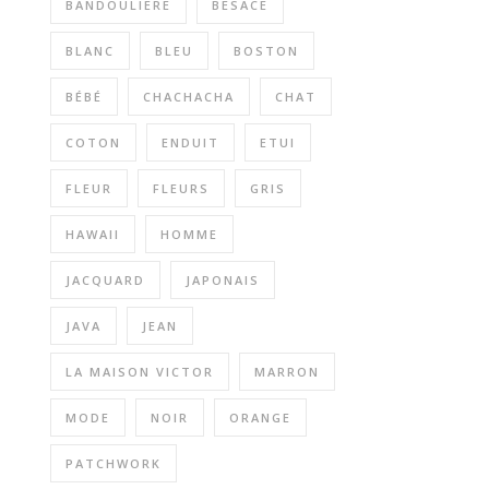
BANDOULIERE
BESACE
BLANC
BLEU
BOSTON
BÉBÉ
CHACHACHA
CHAT
COTON
ENDUIT
ETUI
FLEUR
FLEURS
GRIS
HAWAII
HOMME
JACQUARD
JAPONAIS
JAVA
JEAN
LA MAISON VICTOR
MARRON
MODE
NOIR
ORANGE
PATCHWORK