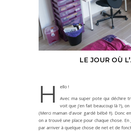
LE JOUR OÙ L
H
ello !
Avec ma super pote qui déchire tro
voit que j’en fait beaucoup là ?), 
(Merci maman d’avoir gardé bébé !!). Donc en
on a trouvé une place pour chaque chose. En g
par arriver à quelque chose de net et de fonct