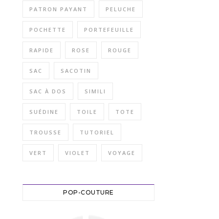
PATRON PAYANT
PELUCHE
POCHETTE
PORTEFEUILLE
RAPIDE
ROSE
ROUGE
SAC
SACOTIN
SAC À DOS
SIMILI
SUÉDINE
TOILE
TOTE
TROUSSE
TUTORIEL
VERT
VIOLET
VOYAGE
POP-COUTURE