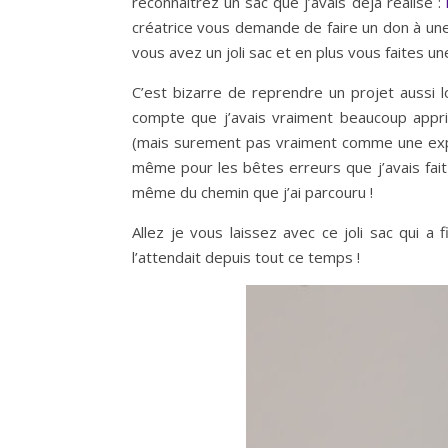
reconnaîtrez un sac que j’avais déjà réalisé :
créatrice vous demande de faire un don à une 
vous avez un joli sac et en plus vous faites u
C’est bizarre de reprendre un projet aussi
compte que j’avais vraiment beaucoup appr
(mais surement pas vraiment comme une expe
même pour les bêtes erreurs que j’avais fai
même du chemin que j’ai parcouru !
Allez je vous laissez avec ce joli sac qui a 
l’attendait depuis tout ce temps !