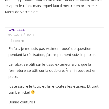
le zip et le rabat mais lequel faut il mettre en premier ?
Merci de votre aide
CYRIELLE
04/10/2018 À 16h15
Répondre
En fait, je me suis pas vraiment posé de question
pendant la réalisation, j’ai simplement suivi le patron.
Le rabat se bâti sur le tissu extérieur alors que la
fermeture se bâti sur la doublure. À la fin tout est en
place.
Juste suivre le tuto, et faire toutes les étapes. Et tout
tombe nickel
Bonne couture !