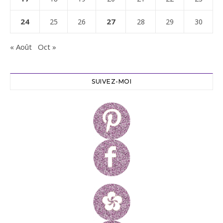
24
27
25
26
28
29
30
« Août
Oct »
SUIVEZ-MOI