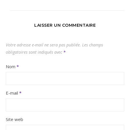
LAISSER UN COMMENTAIRE
Votre adresse e-mail ne sera pas publiée.
Les champs
obligatoires sont indiqués avec
*
Nom
*
E-mail
*
Site web