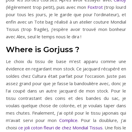
(légèrement trop petit), puis avec mon
Foxtrot
(trop lourd
pour tous les jours, je le garde que pour l’ordinateur), et
enfin avec un Tote bag réalisé à un atelier couture Mondial
Tissus (trop fragile), j’espère avoir trouvé mon bonheur
avec Alex, seul le temps nous le dira !
Where is Gorjuss ?
Le choix du tissu de base m’est apparu comme une
évidence en regardant mon stock. Ce jacquard récupéré en
soldes chez Cultura était parfait pour l’occasion. Juste pas
assez grand pour que je fasse la bandoulière avec, donc je
l’ai coupé dans un autre jacquard de mon stock. Pour le
tissu contrastant des coins et des bandes du sac, je
voulais quelque chose de colorée, et je voulais taper dans
mes chutes. Finalement, j’ai opté pour le tissu japonais qui
m’avait servi pour mon
Complice
. Pour la doublure, j’ai
choisi
ce joli coton fleuri de chez Mondial Tissus
. Une fois le