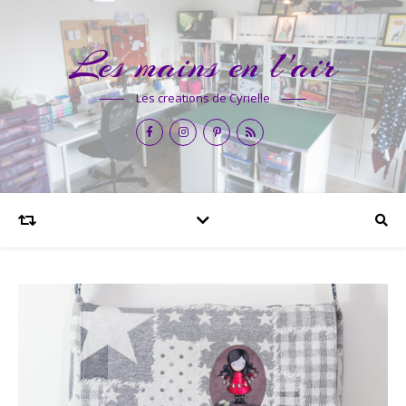
Les mains en l'air
Les creations de Cyrielle