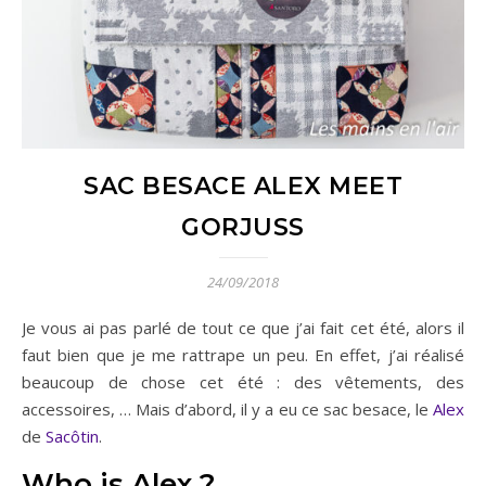
SAC BESACE ALEX MEET
GORJUSS
24/09/2018
Je vous ai pas parlé de tout ce que j’ai fait cet été, alors il
faut bien que je me rattrape un peu. En effet, j’ai réalisé
beaucoup de chose cet été : des vêtements, des
accessoires, … Mais d’abord, il y a eu ce sac besace, le
Alex
de
Sacôtin
.
Who is Alex ?