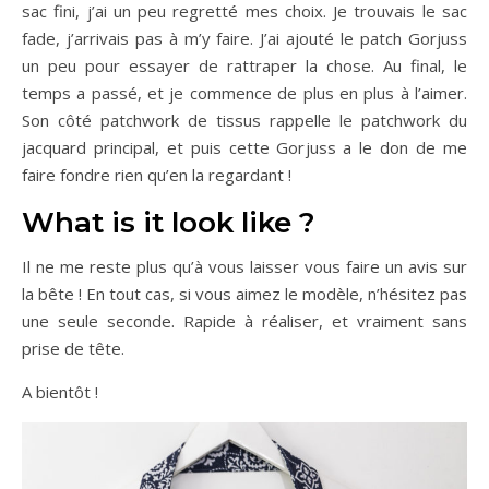
sac fini, j’ai un peu regretté mes choix. Je trouvais le sac
fade, j’arrivais pas à m’y faire. J’ai ajouté le patch Gorjuss
un peu pour essayer de rattraper la chose. Au final, le
temps a passé, et je commence de plus en plus à l’aimer.
Son côté patchwork de tissus rappelle le patchwork du
jacquard principal, et puis cette Gorjuss a le don de me
faire fondre rien qu’en la regardant !
What is it look like ?
Il ne me reste plus qu’à vous laisser vous faire un avis sur
la bête ! En tout cas, si vous aimez le modèle, n’hésitez pas
une seule seconde. Rapide à réaliser, et vraiment sans
prise de tête.
A bientôt !