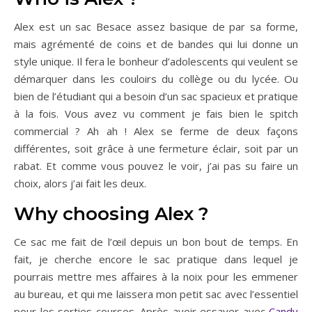
Alex est un sac Besace assez basique de par sa forme,
mais agrémenté de coins et de bandes qui lui donne un
style unique. Il fera le bonheur d’adolescents qui veulent se
démarquer dans les couloirs du collège ou du lycée. Ou
bien de l’étudiant qui a besoin d’un sac spacieux et pratique
à la fois. Vous avez vu comment je fais bien le spitch
commercial ? Ah ah ! Alex se ferme de deux façons
différentes, soit grâce à une fermeture éclair, soit par un
rabat. Et comme vous pouvez le voir, j’ai pas su faire un
choix, alors j’ai fait les deux.
Why choosing Alex ?
Ce sac me fait de l’œil depuis un bon bout de temps. En
fait, je cherche encore le sac pratique dans lequel je
pourrais mettre mes affaires à la noix pour les emmener
au bureau, et qui me laissera mon petit sac avec l’essentiel
pour les sorties courses. Après avoir essayer avec
Candy